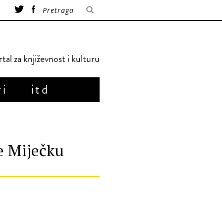
tal za književnost i kulturu
ri
itd
te Miječku