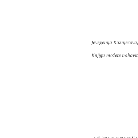
Jevegenija Kuznjecova,
Knjigu možete nabavit