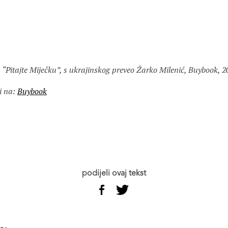
 “Pitajte Miječku”, s ukrajinskog preveo Žarko Milenić, Buybook, 2
i na:
Buybook
podijeli ovaj tekst