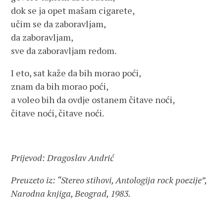
dok se ja opet mašam cigarete,
učim se da zaboravljam,
da zaboravljam,
sve da zaboravljam redom.
I eto, sat kaže da bih morao poći,
znam da bih morao poći,
a voleo bih da ovdje ostanem čitave noći,
čitave noći, čitave noći.
Prijevod: Dragoslav Andrić
Preuzeto iz: “Stereo stihovi, Antologija rock poezije”,
Narodna knjiga, Beograd, 1983.