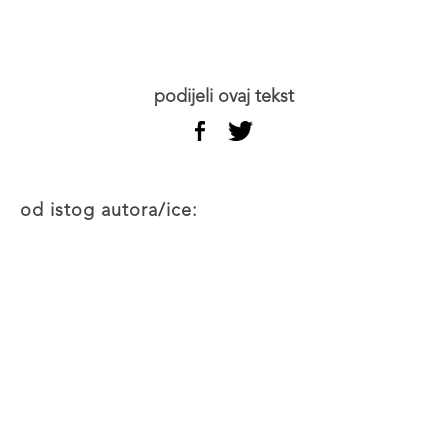
podijeli ovaj tekst
od istog autora/ice: