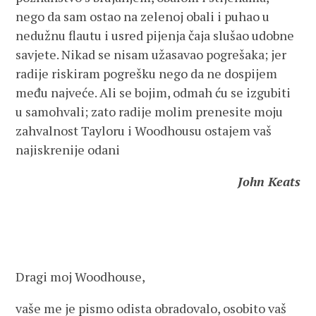
nego da sam ostao na zelenoj obali i puhao u
nedužnu flautu i usred pijenja čaja slušao udobne
savjete. Nikad se nisam užasavao pogrešaka; jer
radije riskiram pogrešku nego da ne dospijem
među najveće. Ali se bojim, odmah ću se izgubiti
u samohvali; zato radije molim prenesite moju
zahvalnost Tayloru i Woodhousu ostajem vaš
najiskrenije odani
John Keats
Dragi moj Woodhouse,
vaše me je pismo odista obradovalo, osobito vaš