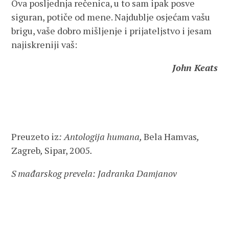
Ova posljednja rečenica, u to sam ipak posve
siguran, potiče od mene. Najdublje osjećam vašu
brigu, vaše dobro mišljenje i prijateljstvo i jesam
najiskreniji vaš:
John Keats
Preuzeto iz
: Antologija humana,
Bela Hamvas
,
Zagreb
,
Sipar, 2005
.
S mađarskog prevela: Jadranka Damjanov