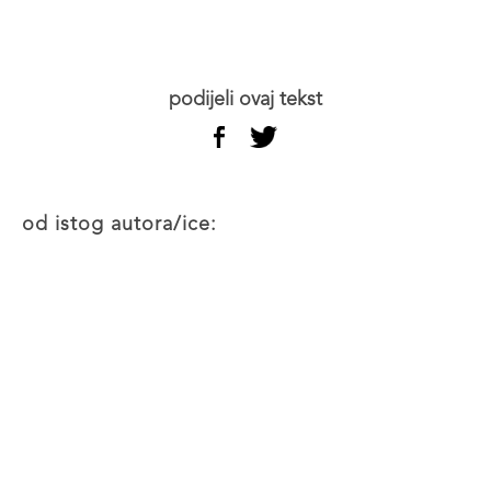
podijeli ovaj tekst
od istog autora/ice: