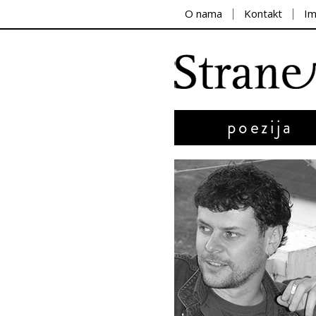
O nama
Kontakt
I
poezija