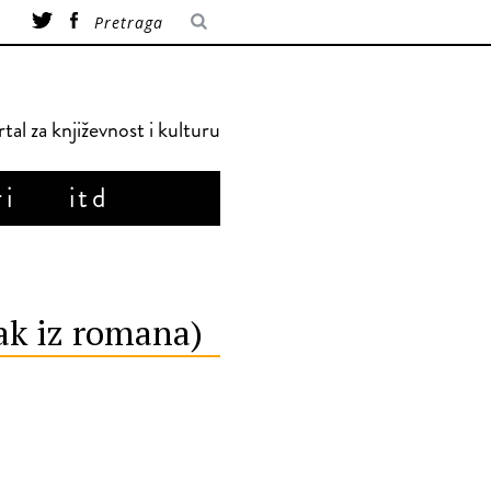
tal za književnost i kulturu
ri
itd
ak iz romana)