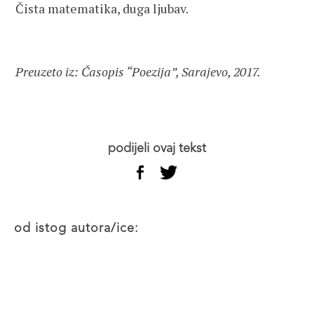
Čista matematika, duga ljubav.
Preuzeto iz: Časopis “Poezija”, Sarajevo, 2017.
podijeli ovaj tekst
od istog autora/ice: