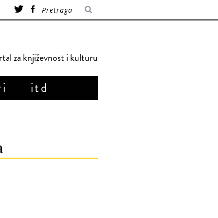
tal za književnost i kulturu
ri
itd
a