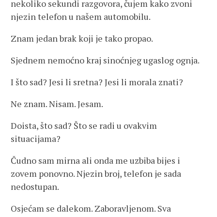
nekoliko sekundi razgovora, čujem kako zvoni
njezin telefon u našem automobilu.
Znam jedan brak koji je tako propao.
Sjednem nemoćno kraj sinoćnjeg ugaslog ognja.
I što sad? Jesi li sretna? Jesi li morala znati?
Ne znam. Nisam. Jesam.
Doista, što sad? Što se radi u ovakvim
situacijama?
Čudno sam mirna ali onda me uzbiba bijes i
zovem ponovno. Njezin broj, telefon je sada
nedostupan.
Osjećam se dalekom. Zaboravljenom. Sva