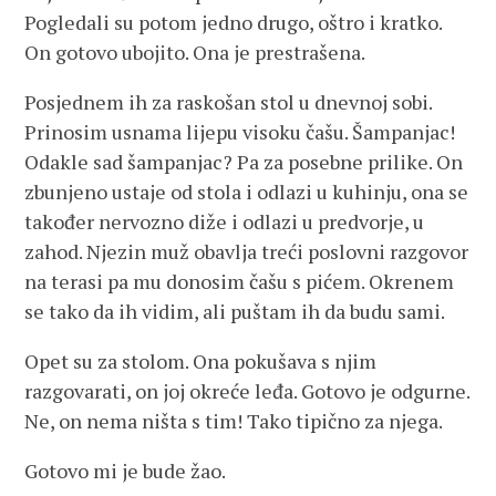
Pogledali su potom jedno drugo, oštro i kratko.
On gotovo ubojito. Ona je prestrašena.
Posjednem ih za raskošan stol u dnevnoj sobi.
Prinosim usnama lijepu visoku čašu. Šampanjac!
Odakle sad šampanjac? Pa za posebne prilike. On
zbunjeno ustaje od stola i odlazi u kuhinju, ona se
također nervozno diže i odlazi u predvorje, u
zahod. Njezin muž obavlja treći poslovni razgovor
na terasi pa mu donosim čašu s pićem. Okrenem
se tako da ih vidim, ali puštam ih da budu sami.
Opet su za stolom. Ona pokušava s njim
razgovarati, on joj okreće leđa. Gotovo je odgurne.
Ne, on nema ništa s tim! Tako tipično za njega.
Gotovo mi je bude žao.