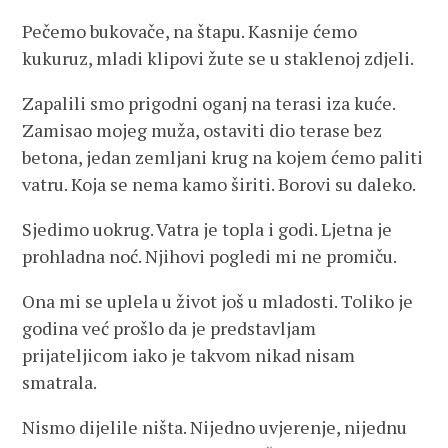
Pečemo bukovače, na štapu. Kasnije ćemo
kukuruz, mladi klipovi žute se u staklenoj zdjeli.
Zapalili smo prigodni oganj na terasi iza kuće.
Zamisao mojeg muža, ostaviti dio terase bez
betona, jedan zemljani krug na kojem ćemo paliti
vatru. Koja se nema kamo širiti. Borovi su daleko.
Sjedimo uokrug. Vatra je topla i godi. Ljetna je
prohladna noć. Njihovi pogledi mi ne promiču.
Ona mi se uplela u život još u mladosti. Toliko je
godina već prošlo da je predstavljam
prijateljicom iako je takvom nikad nisam
smatrala.
Nismo dijelile ništa. Nijedno uvjerenje, nijednu