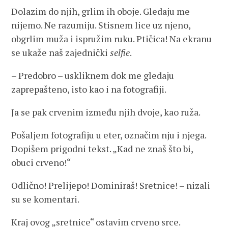
Dolazim do njih, grlim ih oboje. Gledaju me
nijemo. Ne razumiju. Stisnem lice uz njeno,
obgrlim muža i ispružim ruku. Ptičica! Na ekranu
se ukaže naš zajednički
selfie
.
– Predobro – uskliknem dok me gledaju
zaprepašteno, isto kao i na fotografiji.
Ja se pak crvenim između njih dvoje, kao ruža.
Pošaljem fotografiju u eter, označim nju i njega.
Dopišem prigodni tekst. „Kad ne znaš što bi,
obuci crveno!“
Odlično! Prelijepo! Dominiraš! Sretnice! – nizali
su se komentari.
Kraj ovog „sretnice“ ostavim crveno srce.