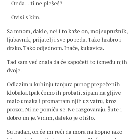
– Onda… ti ne plešeš?
– Ovisi s kim.
Sa mnom, dakle, ne! I to kaže on, moj supružnik,
ljubavnik, prijatelj i sve po redu. Tako hrabro i
drsko. Tako odjednom. Inače, kukavica.
Tad sam već znala da će započeti to između njih
dvoje.
Odlazim u kuhinju tanjura punog prepečenih
klobuka. Ipak ćemo ih probati, sipam na gljive
malo umaka i promatram njih uz vatru, kroz
prozor. Ni ne pomiču se. Ne razgovaraju. Šute i
dobro im je. Vidim, daleko je otišlo.
Sutradan, on će mi reći da mora na kopno iako