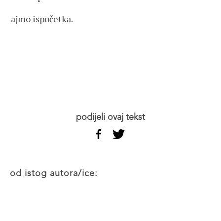
ajmo ispočetka.
podijeli ovaj tekst
od istog autora/ice: