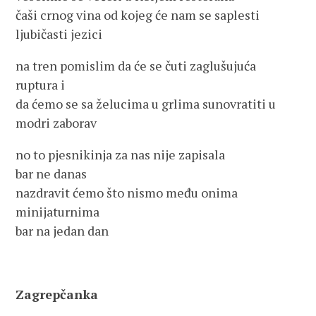
čaši crnog vina od kojeg će nam se saplesti
ljubičasti jezici
na tren pomislim da će se čuti zaglušujuća
ruptura i
da ćemo se sa želucima u grlima sunovratiti u
modri zaborav
no to pjesnikinja za nas nije zapisala
bar ne danas
nazdravit ćemo što nismo među onima
minijaturnima
bar na jedan dan
Zagrepčanka