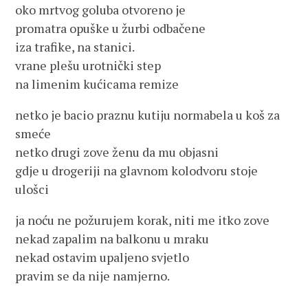
oko mrtvog goluba otvoreno je
promatra opuške u žurbi odbačene
iza trafike, na stanici.
vrane plešu urotnički step
na limenim kućicama remize
netko je bacio praznu kutiju normabela u koš za
smeće
netko drugi zove ženu da mu objasni
gdje u drogeriji na glavnom kolodvoru stoje
ulošci
ja noću ne požurujem korak, niti me itko zove
nekad zapalim na balkonu u mraku
nekad ostavim upaljeno svjetlo
pravim se da nije namjerno.