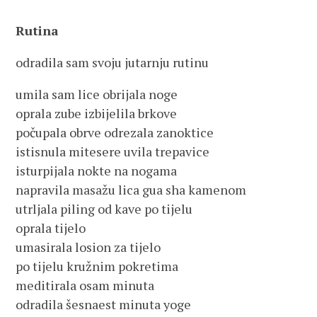
Rutina
odradila sam svoju jutarnju rutinu
umila sam lice obrijala noge
oprala zube izbijelila brkove
počupala obrve odrezala zanoktice
istisnula mitesere uvila trepavice
isturpijala nokte na nogama
napravila masažu lica gua sha kamenom
utrljala piling od kave po tijelu
oprala tijelo
umasirala losion za tijelo
po tijelu kružnim pokretima
meditirala osam minuta
odradila šesnaest minuta yoge