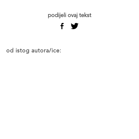
podijeli ovaj tekst
od istog autora/ice: