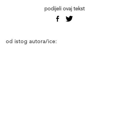
podijeli ovaj tekst
od istog autora/ice: