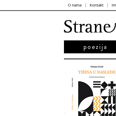
O nama
Kontakt
I
poezija