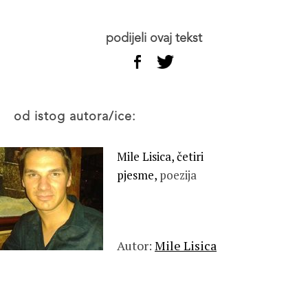
podijeli ovaj tekst
od istog autora/ice:
Mile Lisica, četiri
pjesme,
poezija
Autor:
Mile Lisica