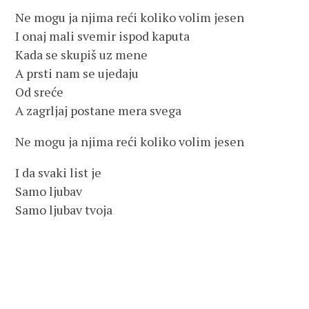
Ne mogu ja njima reći koliko volim jesen
I onaj mali svemir ispod kaputa
Kada se skupiš uz mene
A prsti nam se ujedaju
Od sreće
A zagrljaj postane mera svega
Ne mogu ja njima reći koliko volim jesen
I da svaki list je
Samo ljubav
Samo ljubav tvoja