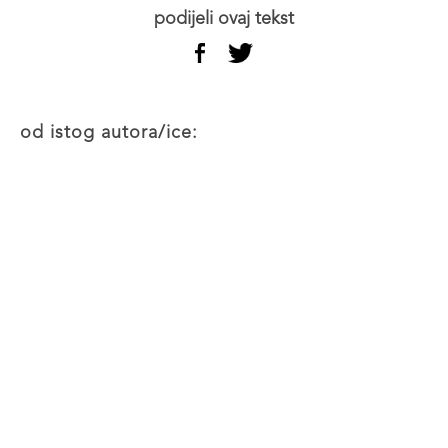
podijeli ovaj tekst
od istog autora/ice: