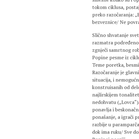
tokom ciklusa, postaj
preko razočaranja: „B
bezveznice/ Ne povra
Slično shvatanje svet
razmatra podređenos
zgnječi samrtnog rob
Popine pesme iz cik
Teme poretka, besmis
Razočaranje je glavn
situacija, i nemogućn
konstruisanih od delo
najlirskijem tonalit
nedohvatu („Lovca“).”
ponavlja i beskonačno
ponašanje, a igrači pr
razbije u paramparčad/
dok ima ruku/ Sve do