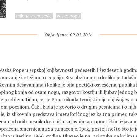
milena vranesevic
vasko popa
Objavljeno: 09.01.2016
Vaska Pope u srpskoj književnosti pedesetih i šezdesetih godin
evanje i otežanu recepciju. Bez obzira na to koliko je tadašnj
ževnim dešavanjima i koliko je bila poetički osvešćena, publika i
pinog konja od osam nogu, razgovor kostiju ili ljubav jednog b
je problematično, jer je Popa nikada teorijski nije objašnjavao, 
jom poezijom. Čak i kada je govorio o drugim pesnicima i o nji
ije, iz slikovnih predstava i metaforičnog jezika (na primer, tak
jedan od onih pesnika koji pišu sa jasnim autopoetičkim izjava
opraćena smernicama za tumačenje. Ipak, postoji nešto što je 
ržao u Berlinu 1966. godine. Ukazao je na „tri stuba na kojima 