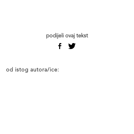
podijeli ovaj tekst
od istog autora/ice: