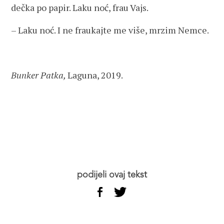
dečka po papir. Laku noć, frau Vajs.
– Laku noć. I ne fraukajte me više, mrzim Nemce.
Bunker Patka,
Laguna, 2019.
podijeli ovaj tekst