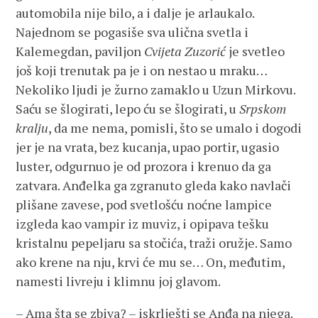
automobila nije bilo, a i dalje je arlaukalo.
Najednom se pogasiše sva ulična svetla i
Kalemegdan, paviljon
Cvijeta Zuzorić
je svetleo
još koji trenutak pa je i on nestao u mraku…
Nekoliko ljudi je žurno zamaklo u Uzun Mirkovu.
Saću se šlogirati, lepo ću se šlogirati, u
Srpskom
kralju
, da me nema, pomisli, što se umalo i dogodi
jer je na vrata, bez kucanja, upao portir, ugasio
luster, odgurnuo je od prozora i krenuo da ga
zatvara. Anđelka ga zgranuto gleda kako navlači
plišane zavese, pod svetlošću noćne lampice
izgleda kao vampir iz muviz, i opipava tešku
kristalnu pepeljaru sa stočića, traži oružje. Samo
ako krene na nju, krvi će mu se… On, međutim,
namesti livreju i klimnu joj glavom.
– Ama šta se zbiva? – iskrlješti se Anđa na njega.