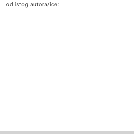
od istog autora/ice: