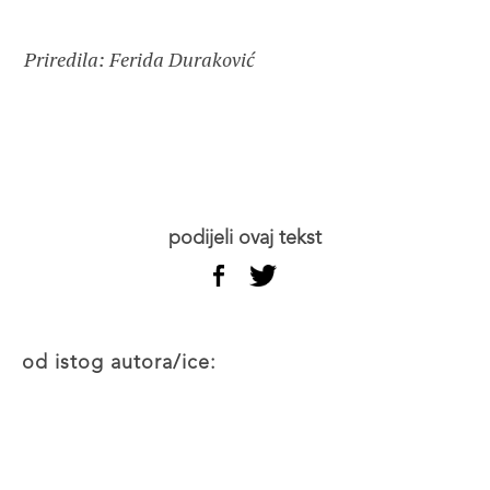
Priredila: Ferida Duraković
podijeli ovaj tekst
od istog autora/ice: