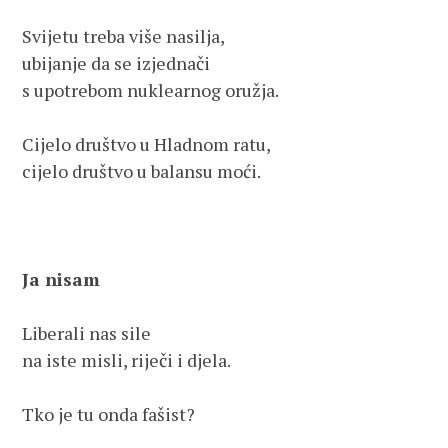
Svijetu treba više nasilja,
ubijanje da se izjednači
s upotrebom nuklearnog oružja.
Cijelo društvo u Hladnom ratu,
cijelo društvo u balansu moći.
Ja nisam
Liberali nas sile
na iste misli, riječi i djela. 
Tko je tu onda fašist?