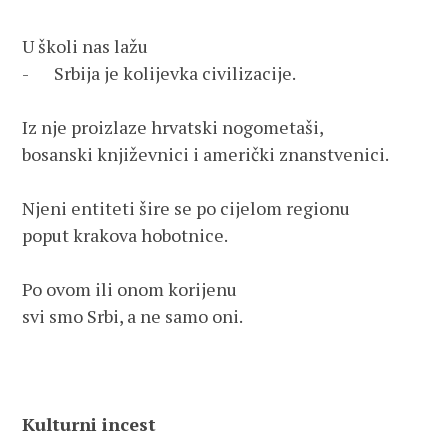
U školi nas lažu 
-	Srbija je kolijevka civilizacije.
Iz nje proizlaze hrvatski nogometaši,
bosanski književnici i američki znanstvenici.
Njeni entiteti šire se po cijelom regionu
poput krakova hobotnice.
Po ovom ili onom korijenu
svi smo Srbi, a ne samo oni.
Kulturni incest 