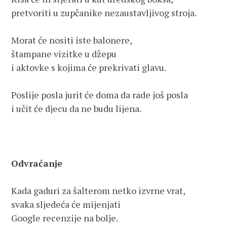
pretvoriti u zupčanike nezaustavljivog stroja.
Morat će nositi iste balonere,
štampane vizitke u džepu
i aktovke s kojima će prekrivati glavu.
Poslije posla jurit će doma da rade još posla
i učit će djecu da ne budu lijena.
Odvraćanje
Kada gaduri za šalterom netko izvrne vrat,
svaka sljedeća će mijenjati 
Google recenzije na bolje.