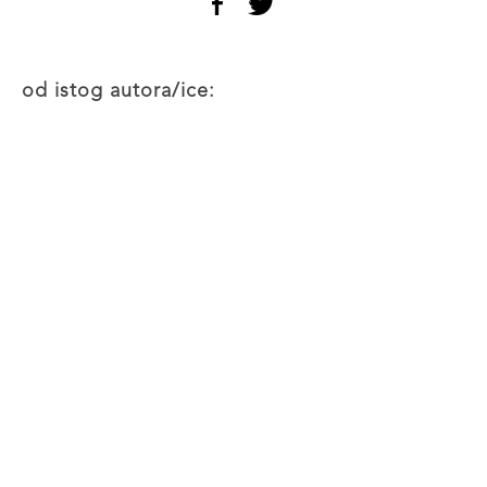
od istog autora/ice: