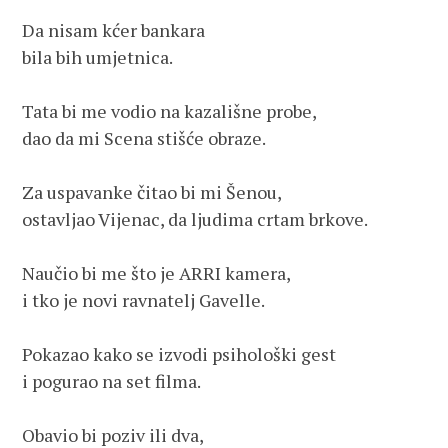
Da nisam kćer bankara 
bila bih umjetnica. 
Tata bi me vodio na kazališne probe, 
dao da mi Scena stišće obraze. 
Za uspavanke čitao bi mi Šenou,
ostavljao Vijenac, da ljudima crtam brkove.
Naučio bi me što je ARRI kamera,
i tko je novi ravnatelj Gavelle.
Pokazao kako se izvodi psihološki gest
i pogurao na set filma.
Obavio bi poziv ili dva,