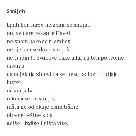
Smijeh
Ljudi koji mrze ne znaju se smijati
oni se cere rekao je Havel
ne znam kako se ti smiješ
ne sjećam se da se smiješ
ne čujem te zvukove kako udaraju tempo tvome
disanju
da odjekuju zidovi da se tresu podovi i ljuljaju
lusteri
od smijeha
nikada se ne smiješ
ništa ne odjekuje osim tišine
olovne težine koja
udiše i izdiše i ništa više.