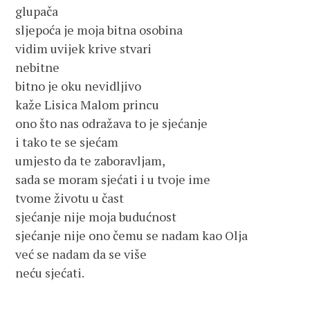
glupača
sljepoća je moja bitna osobina
vidim uvijek krive stvari
nebitne
bitno je oku nevidljivo
kaže Lisica Malom princu
ono što nas odražava to je sjećanje
i tako te se sjećam
umjesto da te zaboravljam,
sada se moram sjećati i u tvoje ime
tvome životu u čast
sjećanje nije moja budućnost
sjećanje nije ono čemu se nadam kao Olja
već se nadam da se više
neću sjećati.