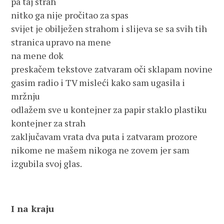
pa taj strah
nitko ga nije pročitao za spas
svijet je obilježen strahom i slijeva se sa svih tih
stranica upravo na mene
na mene dok
preskačem tekstove zatvaram oči sklapam novine
gasim radio i TV misleći kako sam ugasila i
mržnju
odlažem sve u kontejner za papir staklo plastiku
kontejner za strah
zaključavam vrata dva puta i zatvaram prozore
nikome ne mašem nikoga ne zovem jer sam
izgubila svoj glas.
I na kraju