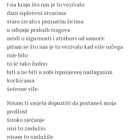
I na kraju što nas je to vezivalo
dani ispleteni stvarima
staro zrcalo s poznatim licima
u odsjaju prašnih tragova
misli o sigurnosti i strahovi od samoće
pitam se što nas je to vezivalo kad više ničega
nije bilo
to je tako čudno
biti a ne biti u sobi ispunjenoj naslaganim
kockicama
šećerne vile.
Nisam ti smjela dopustiti da postaneš moja
prošlost
široko sjećanje
nisi to zaslužio
nisam to zaslužila