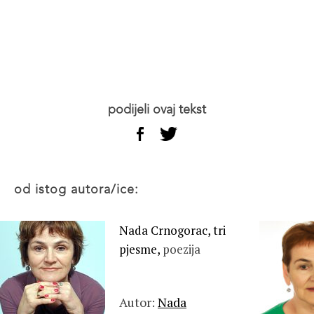
podijeli ovaj tekst
od istog autora/ice:
Nada Crnogorac, tri
pjesme,
poezija
Autor:
Nada