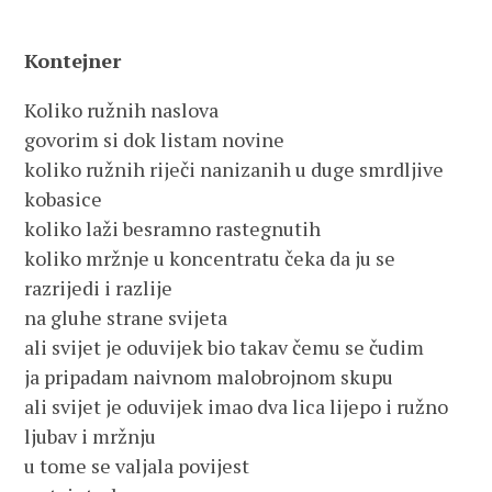
Kontejner
Koliko ružnih naslova
govorim si dok listam novine
koliko ružnih riječi nanizanih u duge smrdljive
kobasice
koliko laži besramno rastegnutih
koliko mržnje u koncentratu čeka da ju se
razrijedi i razlije
na gluhe strane svijeta
ali svijet je oduvijek bio takav čemu se čudim
ja pripadam naivnom malobrojnom skupu
ali svijet je oduvijek imao dva lica lijepo i ružno
ljubav i mržnju
u tome se valjala povijest