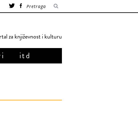
tal za književnost i kulturu
ri
itd