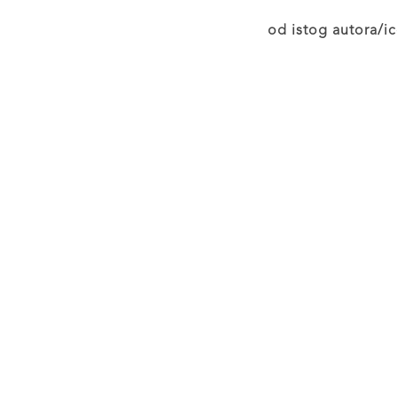
od istog autora/ic