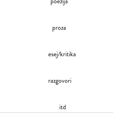
poezija
proza
esej/kritika
razgovori
itd