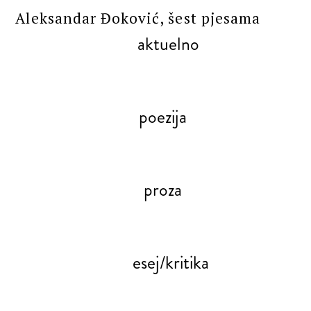
Aleksandar Đoković, šest pjesama
aktuelno
poezija
proza
esej/kritika