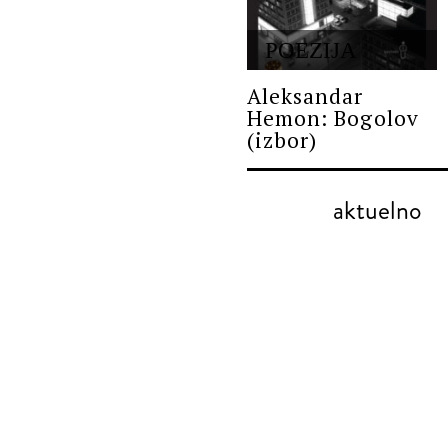
POEZIJA
Aleksandar
Hemon: Bogolov
(izbor)
aktuelno