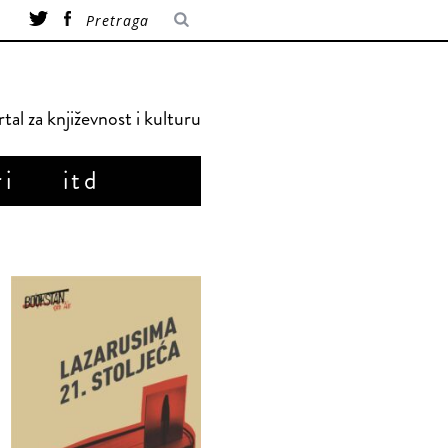
tal za književnost i kulturu
ri
itd