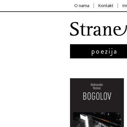
O nama
Kontakt
I
poezija