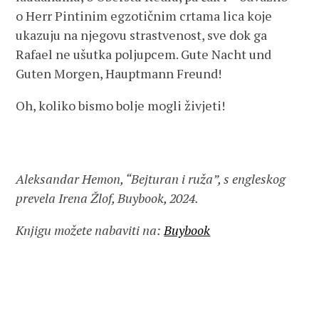
o Herr Pintinim egzotičnim crtama lica koje
ukazuju na njegovu strastvenost, sve dok ga
Rafael ne ušutka poljupcem. Gute Nacht und
Guten Morgen, Hauptmann Freund!
Oh, koliko bismo bolje mogli živjeti!
Aleksandar Hemon, “Bejturan i ruža”, s engleskog
prevela Irena Žlof, Buybook, 2024.
Knjigu možete nabaviti na:
Buybook