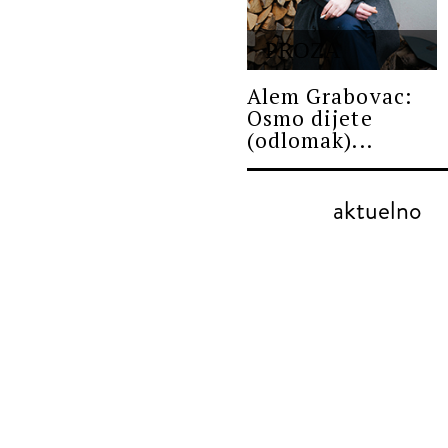
PROZA
Alem Grabovac:
Osmo dijete
(odlomak)...
aktuelno