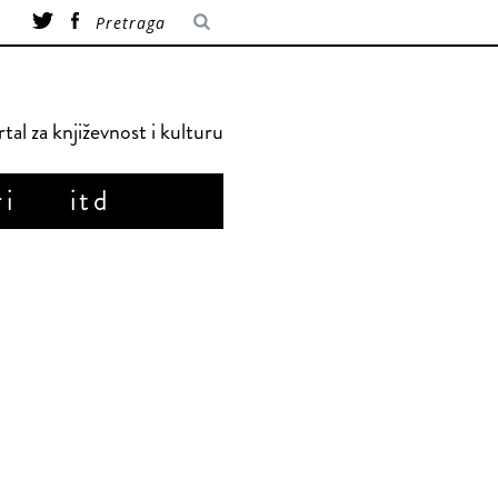
tal za književnost i kulturu
ri
itd