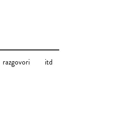
razgovori
itd