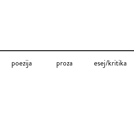
poezija
proza
esej/kritika