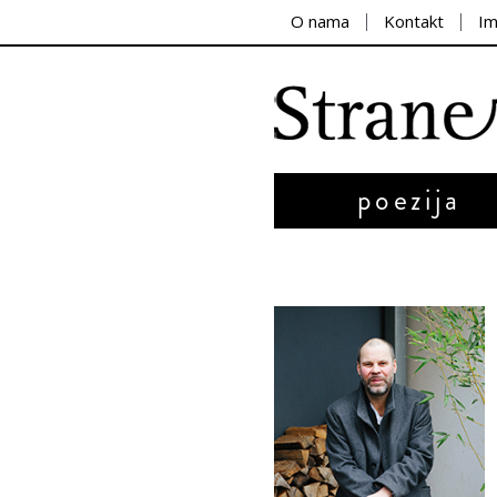
O nama
Kontakt
I
poezija