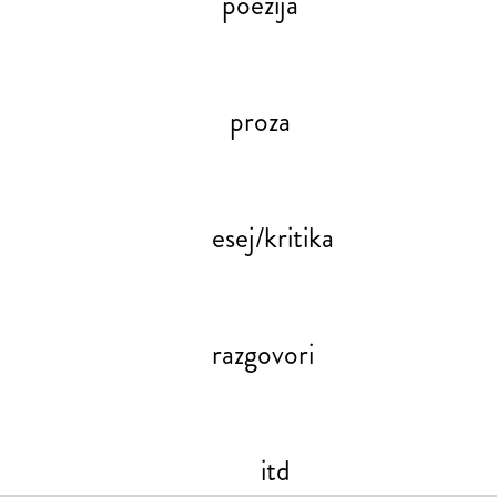
poezija
proza
esej/kritika
razgovori
itd