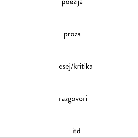
poezija
proza
esej/kritika
razgovori
itd