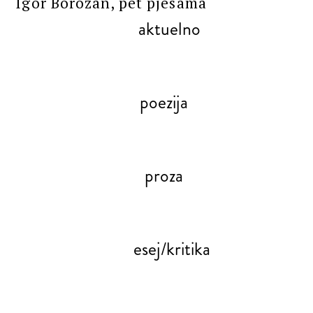
Igor Borozan, pet pjesama
aktuelno
poezija
proza
esej/kritika