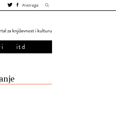
tal za književnost i kulturu
ri
itd
anje