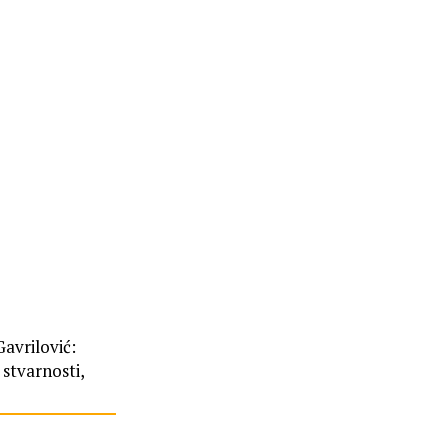
avrilović:
 stvarnosti,