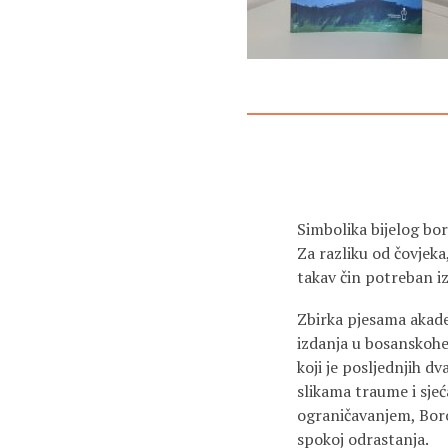
Simbolika bijelog bor
Za razliku od čovjeka
takav čin potreban i
Zbirka pjesama akad
izdanja u bosanskohe
koji je posljednjih d
slikama traume i sjeć
ograničavanjem, Boroz
spokoj odrastanja.