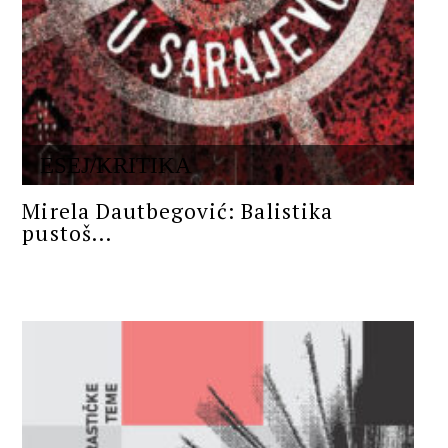
ESEJ/KRITIKA
Mirela Dautbegović: Balistika
pustoš...