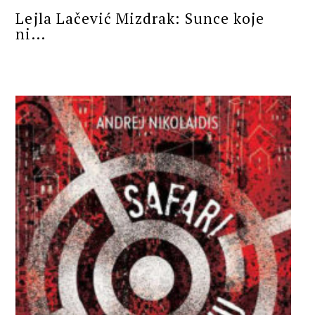
Lejla Lačević Mizdrak: Sunce koje
ni...