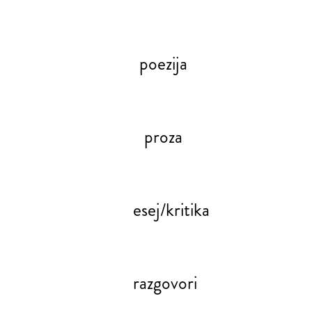
poezija
proza
esej/kritika
razgovori