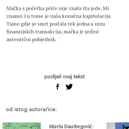
Mačka s početka priče nije znala šta jede. Mi
znamo. I u tome je naša konačna kapitulacija.
Tamo gdje je smrt postala tek jedna u nizu
finansijskih transakcija, mačka je jedini
autentični pobjednik.
podijeli ovaj tekst
od istog autora/ice:
Mirela Dautbegović: