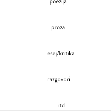
poezija
proza
esej/kritika
razgovori
itd