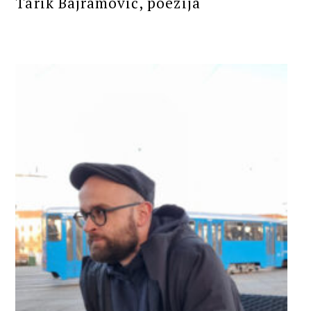
Tarik Bajramović, poezija