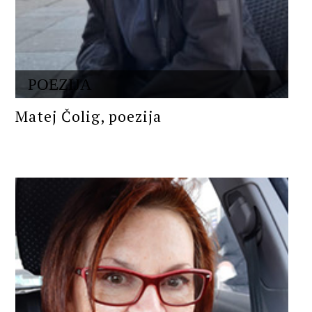
POEZIJA
Matej Čolig, poezija