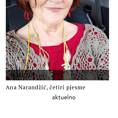
POEZIJA
Ana Narandžić, četiri pjesme
aktuelno