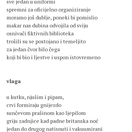
sve jedan u uniformi
spremni za oficijelno organiziranje
moramo još dublje, poneki bi pomislio
makar nas dubina odvojila od sviju
osnivači fiktivnih biblioteka
trošili su se postojano i temeljito
za jedan čvor bilo čega
koji bi bio i ljestve i uspon istovremeno
vlaga
u kutku, njušim i pipam,
crvi formiraju gnijezdo
sunčevom prašinom kao ljepilom
griju zadnjice kad padne britanska noć
jedan do drugog natisnuti i vakuumirani