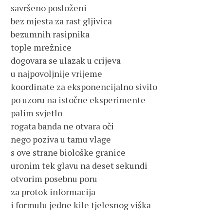
savršeno posloženi
bez mjesta za rast gljivica
bezumnih rasipnika
tople mrežnice
dogovara se ulazak u crijeva
u najpovoljnije vrijeme
koordinate za eksponencijalno sivilo
po uzoru na istočne eksperimente
palim svjetlo
rogata banda ne otvara oči
nego poziva u tamu vlage
s ove strane biološke granice
uronim tek glavu na deset sekundi
otvorim posebnu poru
za protok informacija
i formulu jedne kile tjelesnog viška