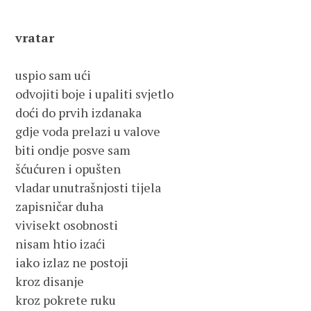
vratar
uspio sam ući 
odvojiti boje i upaliti svjetlo
doći do prvih izdanaka
gdje voda prelazi u valove
biti ondje posve sam
šćućuren i opušten
vladar unutrašnjosti tijela
zapisničar duha
vivisekt osobnosti
nisam htio izaći
iako izlaz ne postoji
kroz disanje
kroz pokrete ruku