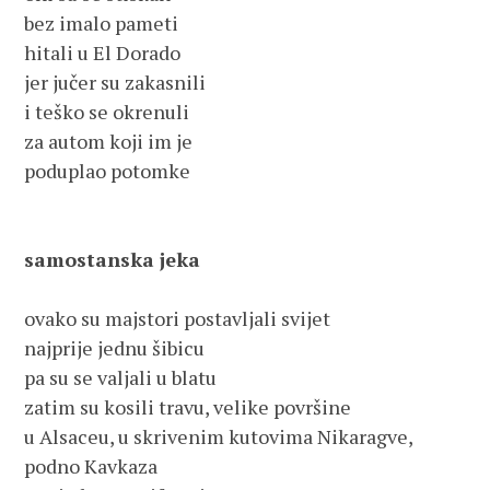
bez imalo pameti
hitali u El Dorado
jer jučer su zakasnili
i teško se okrenuli 
za autom koji im je 
poduplao potomke
samostanska jeka
ovako su majstori postavljali svijet
najprije jednu šibicu
pa su se valjali u blatu
zatim su kosili travu, velike površine
u Alsaceu, u skrivenim kutovima Nikaragve, 
podno Kavkaza