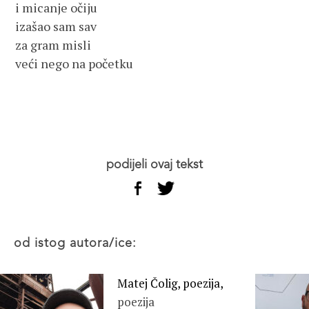
i micanje očiju
izašao sam sav
za gram misli
veći nego na početku
podijeli ovaj tekst
od istog autora/ice:
Matej Čolig, poezija,
poezija