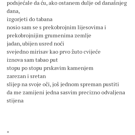
podsjećale da ću, ako ostanem dulje od današnjeg 
dana,

izgorjeti do tabana

nosio sam se s prekobrojnim lijesovima i 
prekobrojnijim grumenima zemlje

jadan, ubijen usred noći

svejedno mirisav kao prvo žuto cvijeće

iznova sam tabao put

stopu po stopu prskavim kamenjem

zarezan i sretan

slijep na svoje oči, još jednom spreman pustiti

da me zamijeni jedna sasvim precizno odvaljena 
stijena 

*
