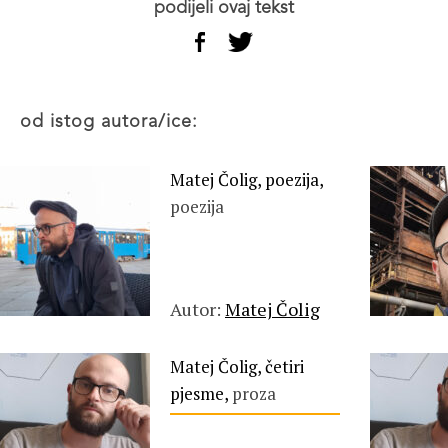
podijeli ovaj tekst
od istog autora/ice:
Matej Čolig, poezija,
poezija
Autor:
Matej Čolig
Matej Čolig, četiri
pjesme,
proza