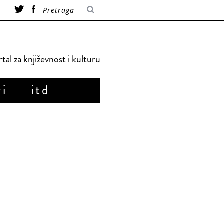
tal za književnost i kulturu
ri
itd