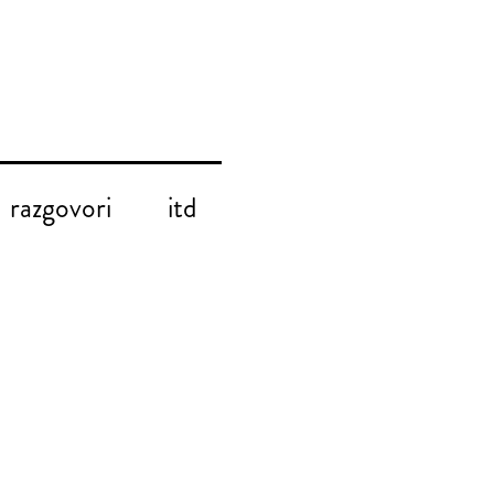
razgovori
itd