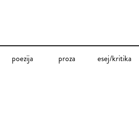
poezija
proza
esej/kritika