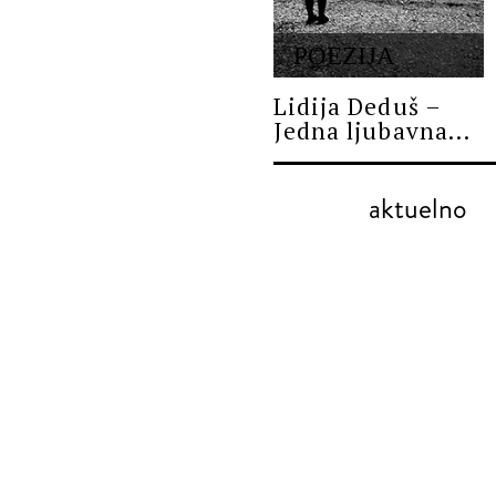
POEZIJA
Lidija Deduš –
Jedna ljubavna...
aktuelno