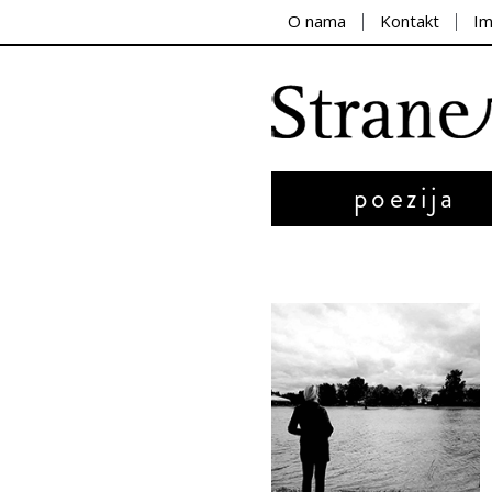
O nama
Kontakt
I
poezija