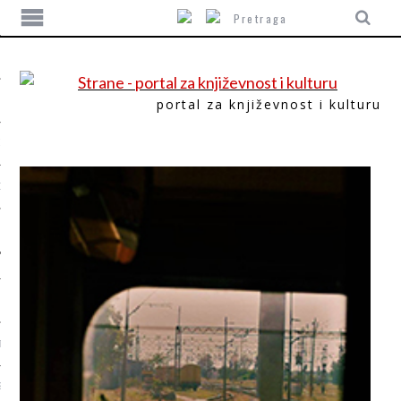
portal za književnost i kulturu
ITIKA
ORI
T
SUM