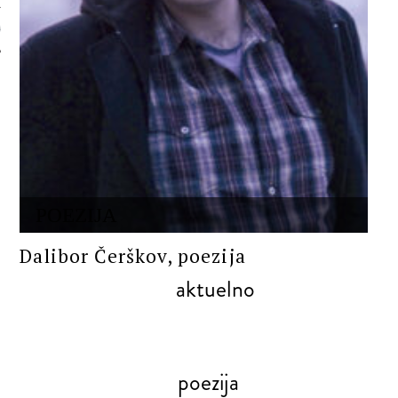
 AUTORA
POEZIJA
Dalibor Čerškov, poezija
aktuelno
poezija