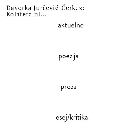
Davorka Jurčević-Čerkez:
Kolateralni...
aktuelno
poezija
proza
esej/kritika