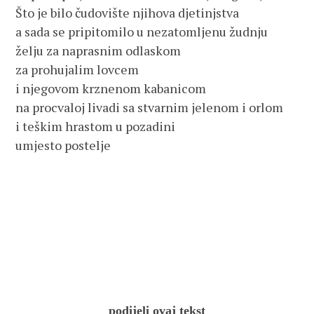
Što je bilo čudovište njihova djetinjstva
a sada se pripitomilo u nezatomljenu žudnju
želju za naprasnim odlaskom
za prohujalim lovcem
i njegovom krznenom kabanicom
na procvaloj livadi sa stvarnim jelenom i orlom
i teškim hrastom u pozadini
umjesto postelje
podijeli ovaj tekst