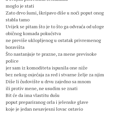
moglo je stati
Zato drvo šumi, škripavo diše u noći poput onog 
stabla tamo
Uvijek se pitam što je to što ga odvraća od uloge
običnog komada pokućstva
ne previše uklopljenog u ostatak privremenog 
boravišta
Što nastanjuje te prazne, za mene previsoke 
police
jer sam iz komoditeta ispunila one niže
bez nekog osjećaja za red i stvarne želje za njim
Diše li čudovište u drvu zajedno sa mnom
ili protiv mene, ne usudim se znati
Bit će da ima vlastitu dušu
poput prepariranog orla i jelenske glave
koje je jedan nesavjesni lovac ostavio 