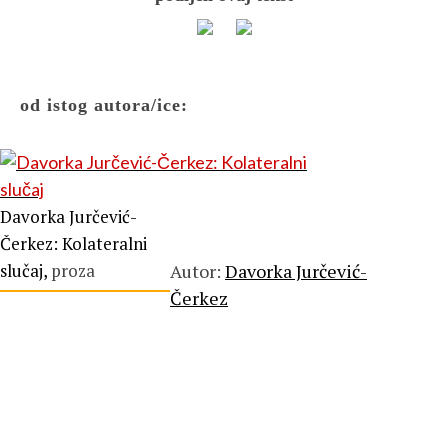
od istog autora/ice:
Davorka Jurčević-
Čerkez: Kolateralni
slučaj,
proza
Autor:
Davorka Jurčević-
Čerkez