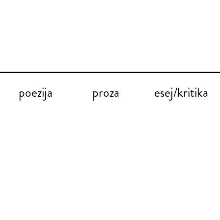
poezija
proza
esej/kritika