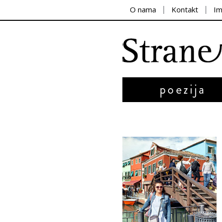
O nama
Kontakt
I
poezija