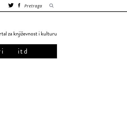
tal za književnost i kulturu
ri
itd