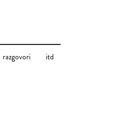
razgovori
itd