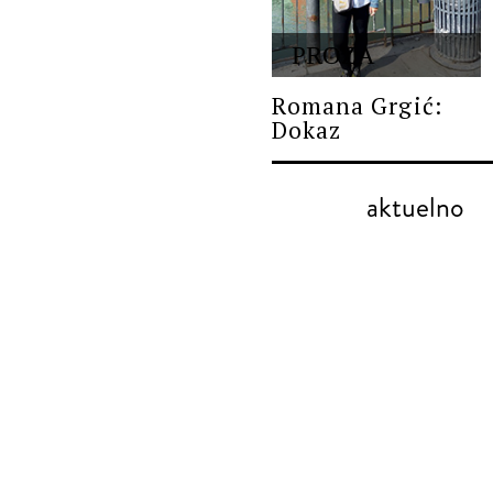
PROZA
Romana Grgić:
Dokaz
aktuelno