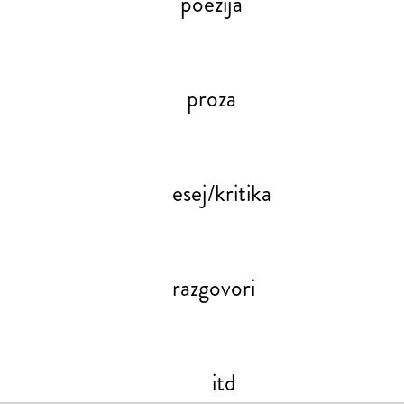
poezija
proza
esej/kritika
razgovori
itd