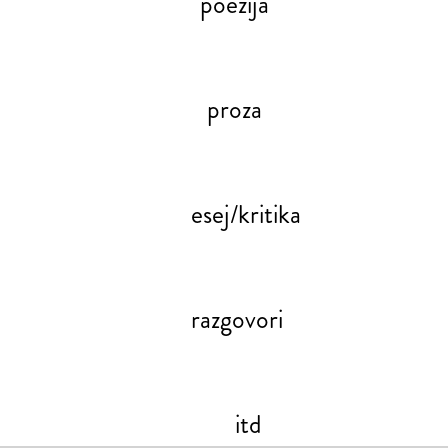
poezija
proza
esej/kritika
razgovori
itd