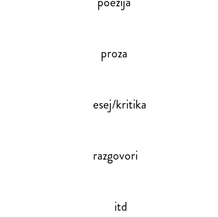
poezija
proza
esej/kritika
razgovori
itd