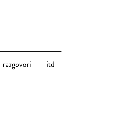
razgovori
itd