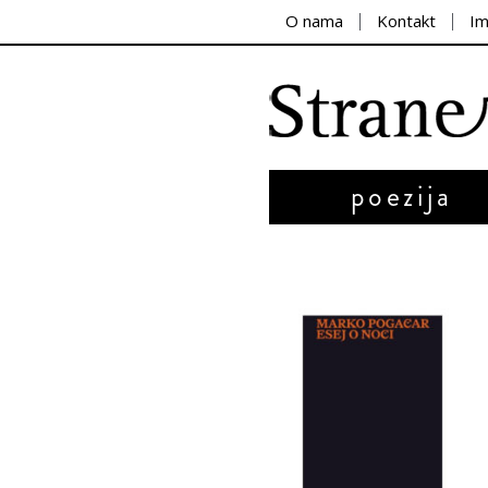
O nama
Kontakt
I
poezija