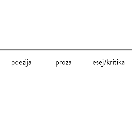
poezija
proza
esej/kritika