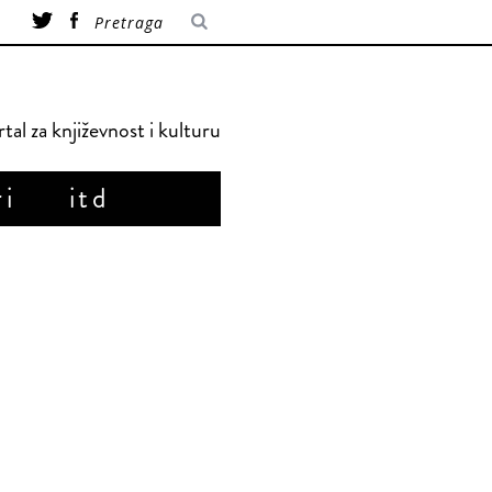
tal za književnost i kulturu
ri
itd