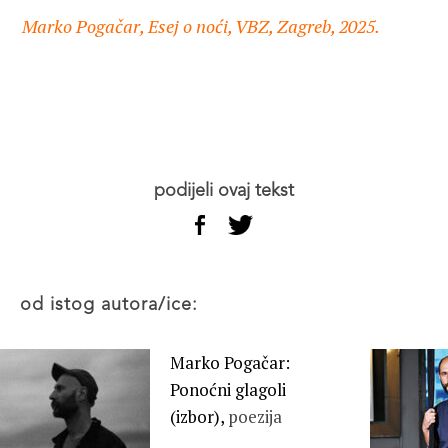
Marko Pogačar, Esej o noći, VBZ, Zagreb, 2025.
podijeli ovaj tekst
od istog autora/ice:
Marko Pogačar:
Ponoćni glagoli
(izbor),
poezija