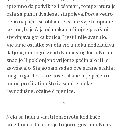
spremno da podvikne i ošamari, temperatura je
pala za punih dvadeset stupnjeva. Posve vedro
nebo napučili su oblaci teksture svježe oprane
perine, boje čaja od maka na čijoj se površini
stvrdnjava gorka korica. I jest i nije svanulo.
Vjetar je ostatke svijeta vio u neku nedokučivu
daljinu, i mnogo iznad dvanaestog kata. Nisam
znao je li poklonjeno vrijeme počinjalo ili je
završavalo. Stajao sam sada s ove strane stakla i
maglio ga, dok kroz bose tabane nije počelo u
mene prodirati nešto iz zemlje, neke
ravnodušne, očajne činjenice.
*
Neki su ljudi u vlastitom životu kod kuće,
pojedinci ostaju ondje trajno u gostima. Ni uz