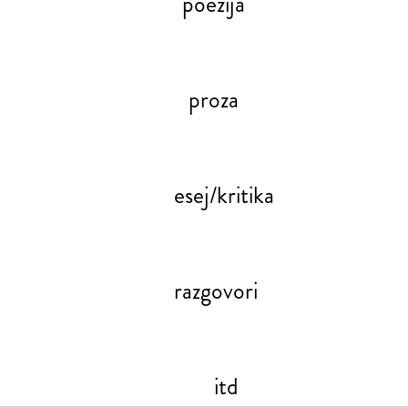
poezija
proza
esej/kritika
razgovori
itd