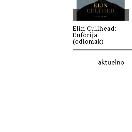
PROZA
Elin Cullhead:
Euforija
(odlomak)
aktuelno