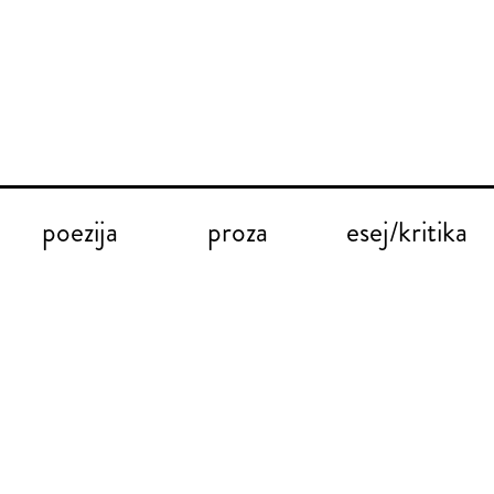
poezija
proza
esej/kritika