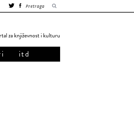
tal za književnost i kulturu
ri
itd