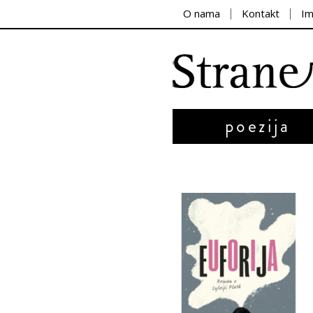
O nama
Kontakt
I
poezija