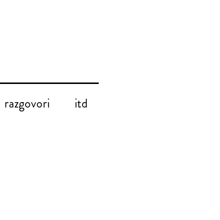
razgovori
itd