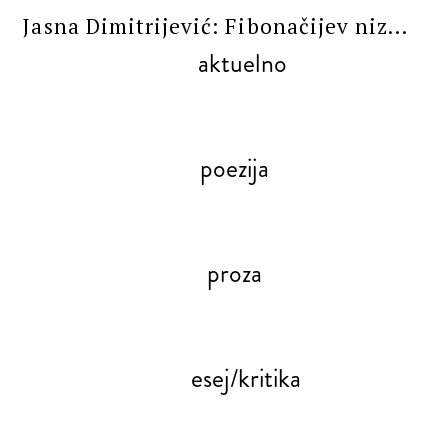
Jasna Dimitrijević: Fibonačijev niz...
aktuelno
poezija
proza
esej/kritika