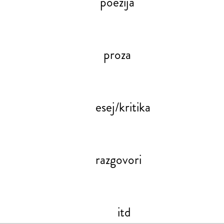
poezija
proza
esej/kritika
razgovori
itd